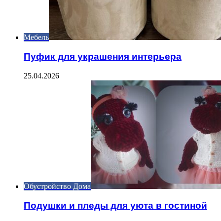
Мебель
Пуфик для украшения интерьера
25.04.2026
Обустройство Дома
Подушки и пледы для уюта в гостиной