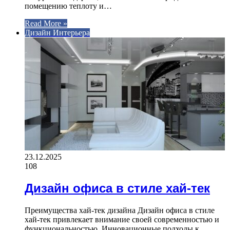
помещению теплоту и…
Read More »
Дизайн Интерьера
23.12.2025
108
Дизайн офиса в стиле хай-тек
Преимущества хай-тек дизайна Дизайн офиса в стиле
хай-тек привлекает внимание своей современностью и
функциональностью. Инновационные подходы к