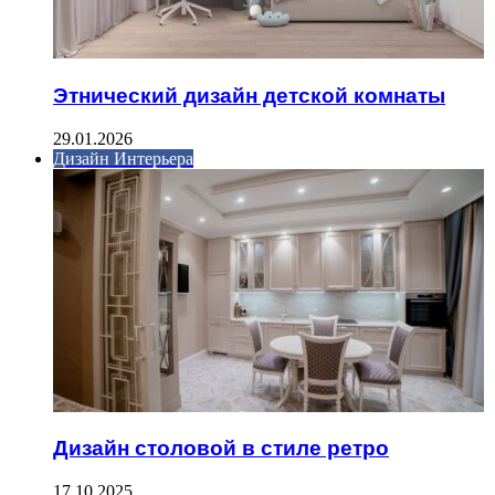
Этнический дизайн детской комнаты
29.01.2026
Дизайн Интерьера
Дизайн столовой в стиле ретро
17.10.2025