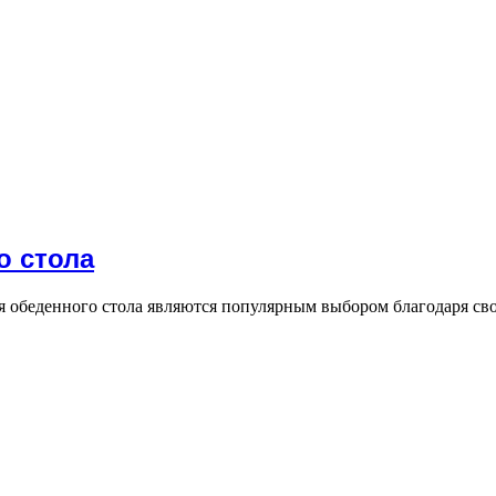
о стола
я обеденного стола являются популярным выбором благодаря св