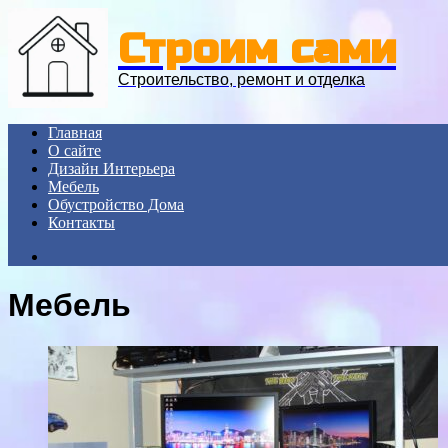
Menu
Строим сами
Строительство, ремонт и отделка
Главная
О сайте
Дизайн Интерьера
Мебель
Обустройство Дома
Контакты
Search
for
Мебель