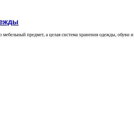
дежды
о мебельный предмет, а целая система хранения одежды, обуви 