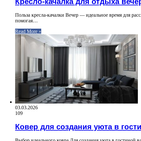
Кресло-качалка для отдыха вече
Польза кресла-качалки Вечер — идеальное время для рас
помогая…
Read More »
03.03.2026
109
Ковер для создания уюта в гост
Выбор идеального ковра Для создания уюта в гостиной в