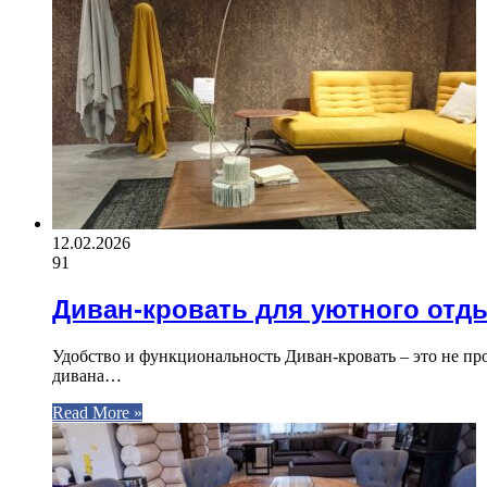
12.02.2026
91
Диван-кровать для уютного отд
Удобство и функциональность Диван-кровать – это не пр
дивана…
Read More »