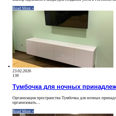
Read More »
23.02.2026
139
Тумбочка для ночных принадле
Организация пространства Тумбочка для ночных принадл
организовать…
Read More »