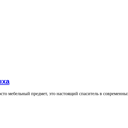
ыха
осто мебельный предмет, это настоящий спаситель в современны