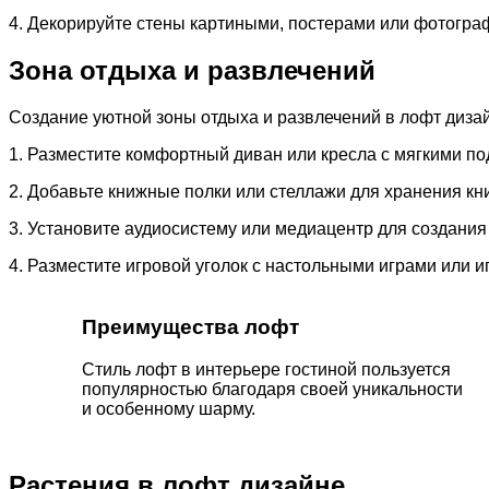
4. Декорируйте стены картиными, постерами или фотогра
Зона отдыха и развлечений
Создание уютной зоны отдыха и развлечений в лофт дизай
1. Разместите комфортный диван или кресла с мягкими п
2. Добавьте книжные полки или стеллажи для хранения кни
3. Установите аудиосистему или медиацентр для создани
4. Разместите игровой уголок с настольными играми или и
Преимущества лофт
Стиль лофт в интерьере гостиной пользуется
популярностью благодаря своей уникальности
и особенному шарму.
Растения в лофт дизайне