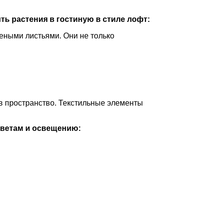
ть растения в гостиную в стиле лофт:
еными листьями. Они не только
 в пространство. Текстильные элементы
цветам и освещению: