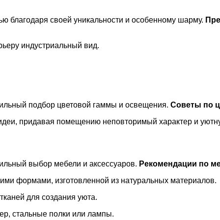
тью благодаря своей уникальности и особенному шарму.
Пре
ьеру индустриальный вид.
вильный подбор цветовой гаммы и освещения.
Советы по 
 идеи, придавая помещению неповторимый характер и уютн
ильный выбор мебели и аксессуаров.
Рекомендации по ме
кими формами, изготовленной из натуральных материалов.
 тканей для создания уюта.
ер, стальные полки или лампы.