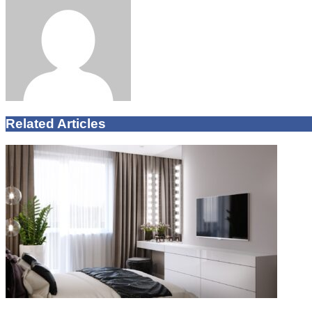
Email
Related Articles