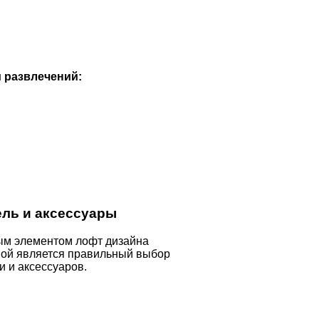
 развлечений:
ль и аксессуары
м элементом лофт дизайна
ной является правильный выбор
и и аксессуаров.