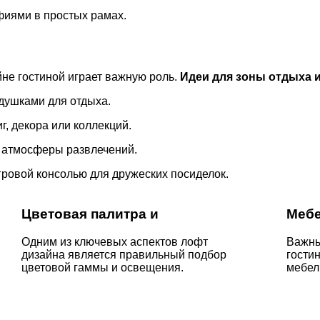
фиями в простых рамах.
не гостиной играет важную роль.
Идеи для зоны отдыха и
одушками для отдыха.
г, декора или коллекций.
я атмосферы развлечений.
гровой консолью для дружеских посиделок.
Цветовая палитра и
Мебе
Одним из ключевых аспектов лофт
Важны
дизайна является правильный подбор
гости
цветовой гаммы и освещения.
мебел