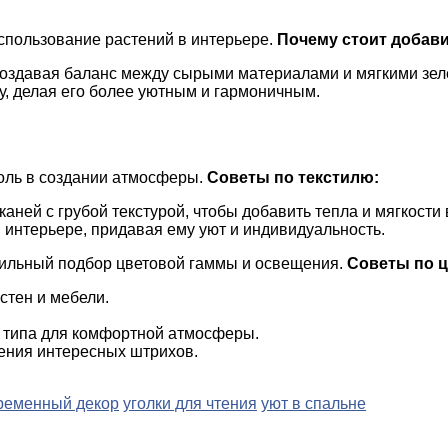
спользование растений в интерьере.
Почему стоит добави
создавая баланс между сырыми материалами и мягкими зел
у, делая его более уютным и гармоничным.
роль в создании атмосферы.
Советы по текстилю:
аней с грубой текстурой, чтобы добавить тепла и мягкости
 интерьере, придавая ему уют и индивидуальность.
вильный подбор цветовой гаммы и освещения.
Советы по 
стен и мебели.
о типа для комфортной атмосферы.
ения интересных штрихов.
ременный декор
уголки для чтения
уют в спальне