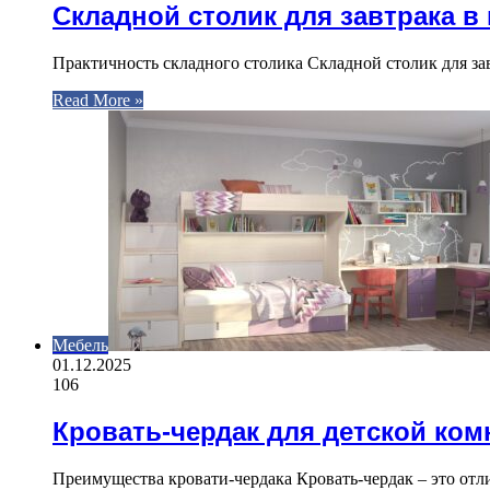
Складной столик для завтрака в
Практичность складного столика Складной столик для за
Read More »
Мебель
01.12.2025
106
Кровать-чердак для детской ко
Преимущества кровати-чердака Кровать-чердак – это отл