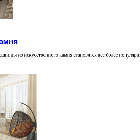
камня
шницы из искусственного камня становятся все более популярн