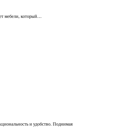
мет мебели, который…
нкциональность и удобство. Поднимая