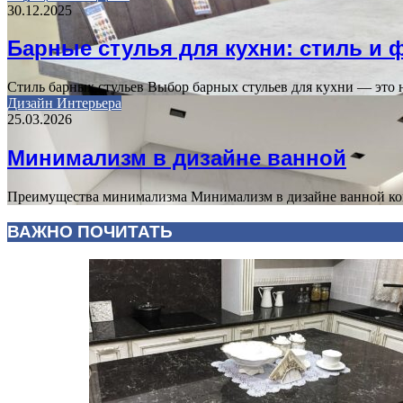
30.12.2025
Барные стулья для кухни: стиль и
Стиль барных стульев Выбор барных стульев для кухни — это 
Дизайн Интерьера
25.03.2026
Минимализм в дизайне ванной
Преимущества минимализма Минимализм в дизайне ванной комн
ВАЖНО ПОЧИТАТЬ