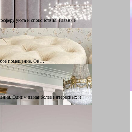
мосферу уюта и спокойствия. Главные
любое помещение. Он…
жения. Одним из наиболее интересных и