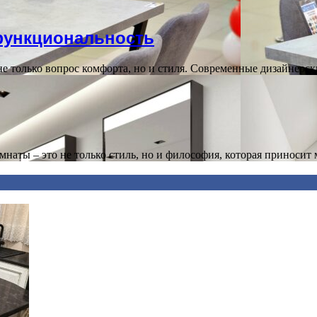
 функциональность
не только вопрос комфорта, но и стиля. Современные дизайнер
аты – это не только стиль, но и философия, которая приноси