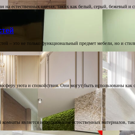
н на естественных цветах, таких как белый, серый, бежевый и 
стей
ей – это не только функциональный предмет мебели, но и стил
мосферу уюта и спокойствия. Они могут быть использованы как
комнаты является использование естественных материалов, таки