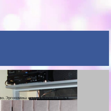
тво. Эргономика играет ключевую роль в…