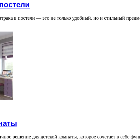
 постели
втрака в постели — это не только удобный, но и стильный пред
мнаты
ичное решение для детской комнаты, которое сочетает в себе фу