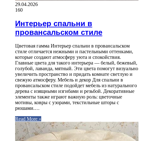
29.04.2026
160
Интерьер спальни в
провансальском стиле
Цветовая гамма Интерьер спальни в провансальском
стиле отличается нежными и пастельными оттенками,
которые создают атмосферу уюта и спокойствия.
Главные цвета для такого интерьера — белый, бежевый,
голубой, лаванда, мятный. Эти цвета помогут визуально
увеличить пространство и придать комнате светлую и
свежую атмосферу. Мебель и декор Для спальни в
провансальском стиле подойдет мебель из натурального
дерева с изящными изгибами и резьбой. Декоративные
элементы также играют важную роль: цветочные
мотивы, ковры с узорами, текстильные шторы с
рюшами.…
Read More »