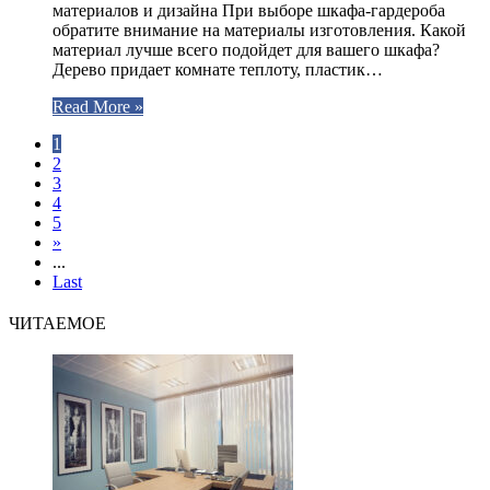
материалов и дизайна При выборе шкафа-гардероба
обратите внимание на материалы изготовления. Какой
материал лучше всего подойдет для вашего шкафа?
Дерево придает комнате теплоту, пластик…
Read More »
1
2
3
4
5
»
...
Last
ЧИТАЕМОЕ